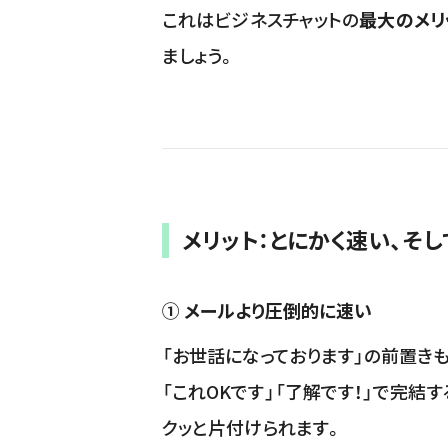
これはビジネスチャットの
最大のメリ
ましょう。
メリット：とにかく速い、そ
① メールより圧倒的に速い
「お世話になっております」の前置き
「これOKです」「了解です！」で完
クッと片付けられます。