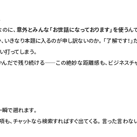
。
なのに、
意外とみんな「お世話になっております」を使う
ん
、いきなり本題に入るのが申し訳ないのか。「了解です！」
い打ってしまう。
かんだで残り続ける——この絶妙な距離感も、ビジネスチ
一瞬で遡れます。
も、チャットなら検索すればすぐ出てくる。言った言わな