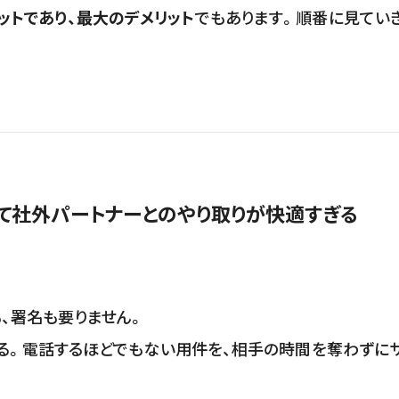
ットであり、最大のデメリット
でもあります。順番に見てい
して社外パートナーとのやり取りが快適すぎる
も、署名も要りません。
結する。電話するほどでもない用件を、相手の時間を奪わずに