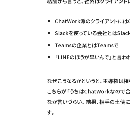
結論から言うと、
社外はクライアント
ChatWork派のクライアントにはC
Slackを使っている会社とはSlac
Teamsの企業とはTeamsで
「LINEのほうが早いんで」と言われ
なぜこうなるかというと、
主導権は相
こちらが「うちはChatWorkなの
なか言いづらい。結果、相手の土俵に
す。