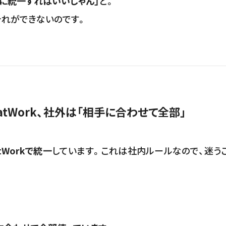
つに統一すればいいじゃん」
と。
それができないのです。
tWork、社外は「相手に合わせて全部」
Workで統一
しています。これは社内ルールなので、迷う