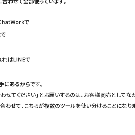
に合わせて全部使っています。
hatWorkで
kで
ればLINEで
手にあるから
です。
で合わせてください」とお願いするのは、お客様商売としてな
合わせて、こちらが複数のツールを使い分けることになり