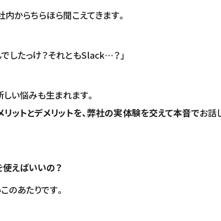
社内からちらほら聞こえてきます。
んでしたっけ？それともSlack…？」
新しい悩みも生まれます。
メリットとデメリットを、弊社の実体験を交えて本音で
お話
を使えばいいの？
このあたりです。