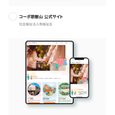
コーポ歌敷山 公式サイト
社会福祉法人泰福祉会