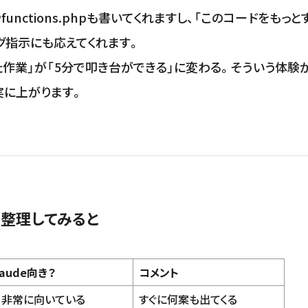
functions.phpも書いてくれますし、「このコードをもっと
グ指示にも応えてくれます。
た作業」が「5分で叩き台ができる」に変わる。そういう体験
実に上がります。
整理してみると
laude
向き？
コメント
 非常に向いている
すぐに何案も出てくる