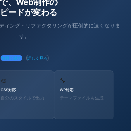
Iで、Web制作の
ピードが変わる
コーディング・リファクタリングが圧倒的に速くなりま
す。
無料で試す
詳しく見る
🎨
🔧
CSS対応
WP対応
自分のスタイルで出力
テーマファイルも生成