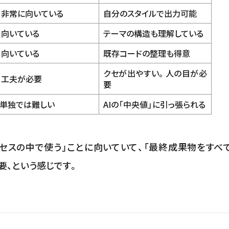
 非常に向いている
自分のスタイルで出力可能
 向いている
テーマの構造も理解している
 向いている
既存コードの整理も得意
クセが出やすい。人の目が必
 工夫が必要
要
 単独では難しい
AIの「中央値」に引っ張られる
セスの中で使う」ことに向いていて、「最終成果物をすべ
必要、という感じです。