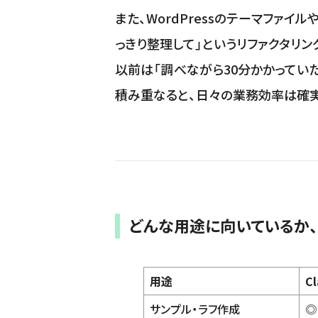
また、WordPressのテーマファイルや
っきり整理して」というリファクタリン
以前は「調べながら30分かかってい
積み重なると、日々の業務効率は確
どんな用途に向いているか、
用途
C
サンプル・ラフ作成
◎