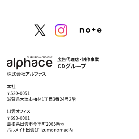
広告代理店・制作事業
CDグループ
株式会社アルファス
本社
〒520-0051
滋賀県大津市梅林1丁目3番24号2階
出雲オフィス
〒693-0001
島根県出雲市今市町2065番地
パルメイト出雲1F Izumonomad内