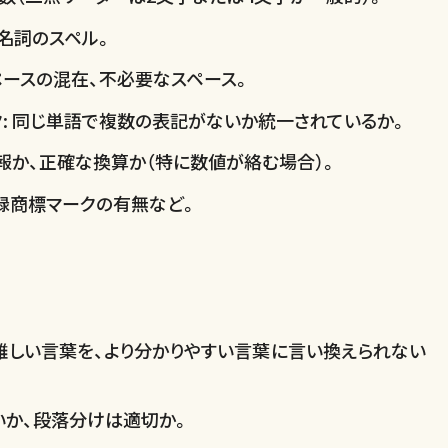
有名詞のスペル。
ペースの混在、不必要なスペース。
: 同じ単語で複数の表記がないか統一されているか。
情報か、正確な換算か（特に数値が絡む場合）。
登録商標マークの有無など。
難しい言葉を、より分かりやすい言葉に言い換えられない
いか、段落分けは適切か。