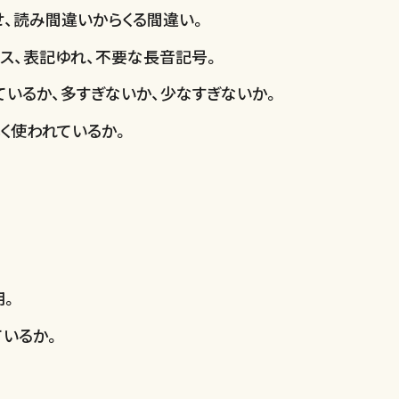
せ、読み間違いからくる間違い。
ミス、表記ゆれ、不要な長音記号。
ているか、多すぎないか、少なすぎないか。
しく使われているか。
用。
ているか。