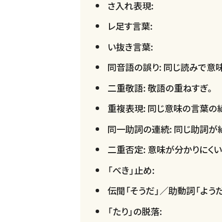
さ入れ表現:
レ足す言葉:
い抜き言葉:
同音語の誤り: 同じ読みで意
二重敬語: 敬語の重ねすぎ。
重複表現: 同じ意味の言葉の
同一助詞の連続: 同じ助詞が
二重否定: 意味が分かりにく
「べき」止め:
伝聞「そうだ」／助動詞「ようだ
「たり」の脱落: