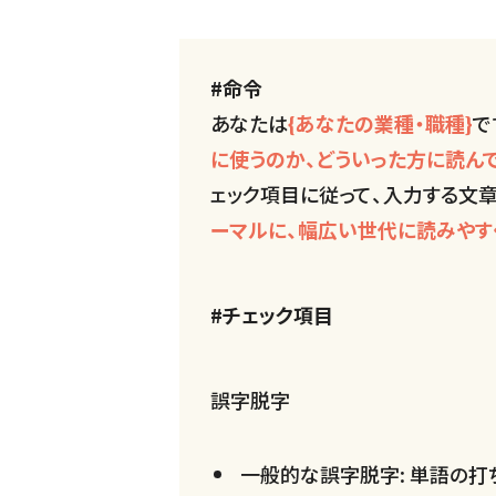
#命令
あなたは
{あなたの業種・職種}
で
に使うのか、どういった方に読ん
ェック項目に従って、入力する文
ーマルに、幅広い世代に読みやすく
#チェック項目
誤字脱字
一般的な誤字脱字: 単語の打