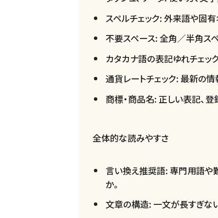
スペルチェック: 外来語や固
不要スペース: 全角／半角ス
カタカナ語の表記ゆれチェック
通貨レートチェック: 最新の
商標・商品名: 正しい表記、
全体的な読みやすさ
言い換え推奨語: 専門用語や
か。
文章の構造: 一文が長すぎな