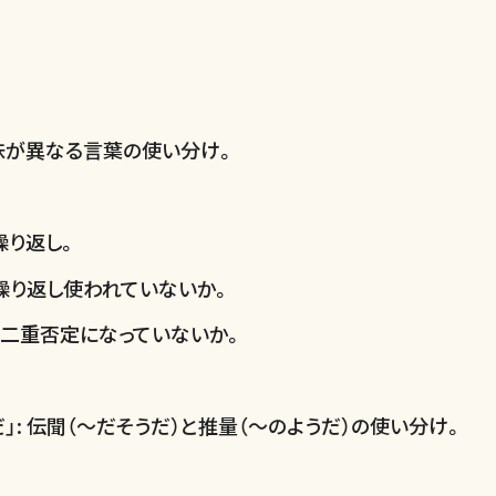
味が異なる言葉の使い分け。
繰り返し。
繰り返し使われていないか。
い二重否定になっていないか。
」: 伝聞（〜だそうだ）と推量（〜のようだ）の使い分け。