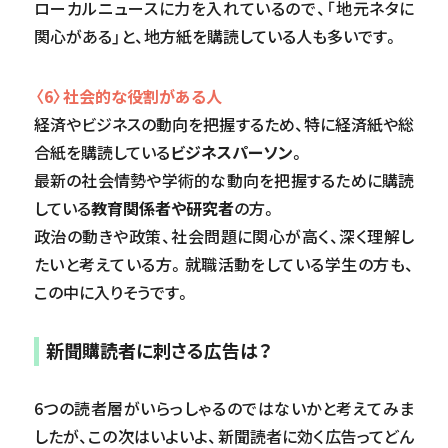
ローカルニュースに力を入れているので、「地元ネタに
関心がある」と、地方紙を購読している人も多いです。
〈6〉社会的な役割がある人
経済やビジネスの動向を把握するため、特に経済紙や総
合紙を購読している
ビジネスパーソン
。
最新の社会情勢や学術的な動向を把握するために購読
している
教育関係者や研究者
の方。
政治の動きや政策、社会問題に関心が高く、深く理解し
たいと考えている方。就職活動をしている学生の方も、
この中に入りそうです。
新聞購読者に刺さる広告は？
6つの読者層がいらっしゃるのではないかと考えてみま
したが、この次はいよいよ、新聞読者に効く広告ってどん