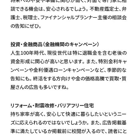
将来への不安や準備に関心が高く、対面で専門家に相
談できる機会は、安心されるでしょう。不動産鑑定士、弁
護士、税理士、ファイナンシャルプランナー主催の相談会
の告知にぜひ。
投資・金融商品（金融機関のキャンペーン）
人生100年時代、現役世代は特に退職金を含む老後の
資金形成に関心が高いと思います。また、特別金利キャ
ンペーンや金利優遇ローンキャンペーンなど、季節的な
告知にも。終活をする方向けや金の価格高騰で買取・質
屋さんの広告も多いですね。
リフォーム・耐震改修・バリアフリー住宅
持ち家率が高く、安心して快適に暮らしたいというニー
ズに応えられるのではないでしょうか。また、広告掲載基
準に満たしているか掲載前に校閲が入るので、読者にと