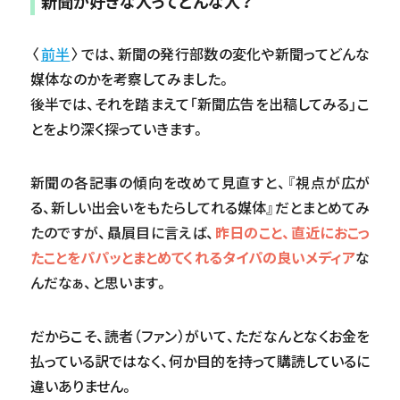
新聞が好きな人ってどんな人？
〈
前半
〉では、新聞の発行部数の変化や新聞ってどんな
媒体なのかを考察してみました。
後半では、それを踏まえて「新聞広告を出稿してみる」こ
とをより深く探っていきます。
新聞の各記事の傾向を改めて見直すと、『視点が広が
る、新しい出会いをもたらしてれる媒体』だとまとめてみ
たのですが、贔屓目に言えば、
昨日のこと、直近におこっ
たことをパパッとまとめてくれるタイパの良いメディア
な
んだなぁ、と思います。
だからこそ、読者（ファン）がいて、ただなんとなくお金を
払っている訳ではなく、何か目的を持って購読しているに
違いありません。