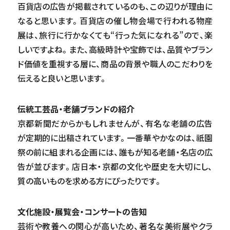
百貨店の広告が掲載されているのも、この辺りが理由に
なると思います。百貨店の催し物会場で行われる物産
展は、旅行に行かなくても“行った気になれる”ので、楽
しいですよね。また、高級時計や宝飾では、品質やブラン
ド価値を重視する層に、商品の背景や職人のこだわりを
伝えると良いと思います。
伝統工芸品・老舗ブランドの紹介
京都新聞だからかもしれませんが、有名な老舗の広告
が定期的に出稿されています。一番華やかなのは、祇園
祭の前に組まれる企画には、誰もが知る老舗・名店の広
告が並びます。店日本・京都の文化や歴史を大切にし、
質の高いものを求める方にぴったりです。
文化施設・展覧会・コンサートの告知
芸術や教養への関心が高いため、著名な美術展やクラ