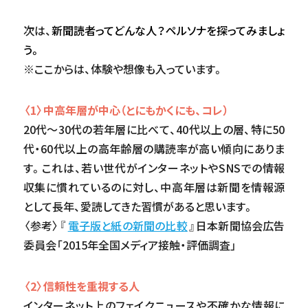
次は、
新聞読者ってどんな人？ペルソナを探ってみましょ
う。
※ここからは、体験や想像も入っています。
〈1〉中高年層が中心（とにもかくにも、コレ）
20代～30代の若年層に比べて、40代以上の層、特に50
代・60代以上の高年齢層の購読率が高い傾向にありま
す。これは、若い世代がインターネットやSNSでの情報
収集に慣れているのに対し、中高年層は新聞を情報源
として長年、愛読してきた習慣があると思います。
〈参考〉『
電子版と紙の新聞の比較
』日本新聞協会広告
委員会「2015年全国メディア接触・評価調査」
〈2〉信頼性を重視する人
インターネット上のフェイクニュースや不確かな情報に