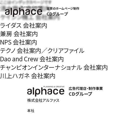
ここはインデックスページです
清水商会 会社案内
滋賀のホームページ制作
CDグループ
ケイシン機工 会社案内
ライダス 会社案内
兼房 会社案内
NPS 会社案内
テクノ 会社案内／クリアファイル
Dao and Crew 会社案内
チャンピオンインターナショナル 会社案内
川上ハガネ 会社案内
広告代理店・制作事業
CDグループ
株式会社アルファス
本社