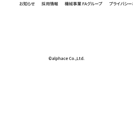
お知らせ
採用情報
機械事業 FAグループ
プライバシー
©alphace Co.,Ltd.