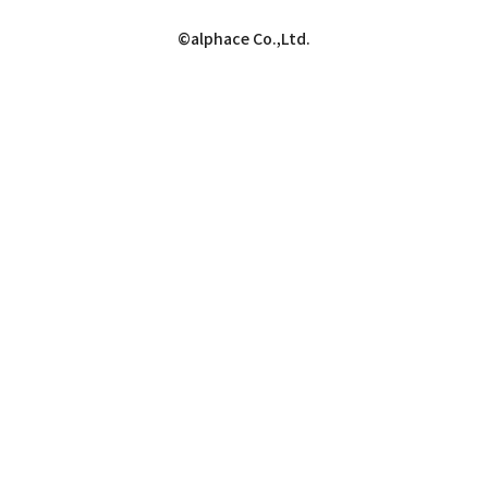
©alphace Co.,Ltd.