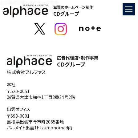
ここはインデックスページです
ケイシン機工 会社案内
滋賀のホームページ制作
CDグループ
広告代理店・制作事業
CDグループ
株式会社アルファス
本社
〒520-0051
滋賀県大津市梅林1丁目3番24号2階
出雲オフィス
〒693-0001
島根県出雲市今市町2065番地
パルメイト出雲1F Izumonomad内