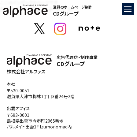
ここはインデックスページです
NPS コーポレートサイト
滋賀のホームページ制作
CDグループ
広告代理店・制作事業
CDグループ
株式会社アルファス
本社
〒520-0051
滋賀県大津市梅林1丁目3番24号2階
出雲オフィス
〒693-0001
島根県出雲市今市町2065番地
パルメイト出雲1F Izumonomad内