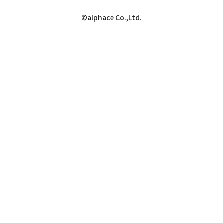
©alphace Co.,Ltd.