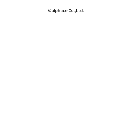
©alphace Co.,Ltd.