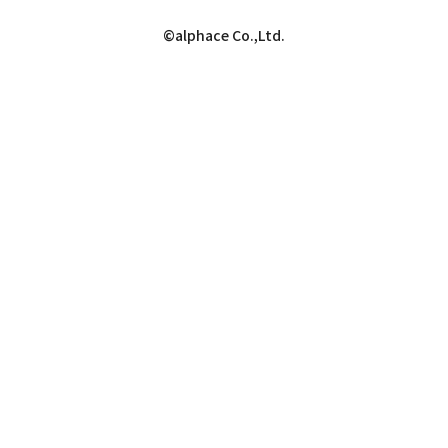
©alphace Co.,Ltd.