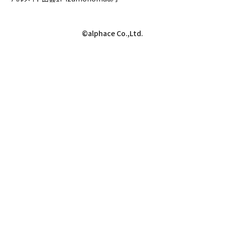
©alphace Co.,Ltd.