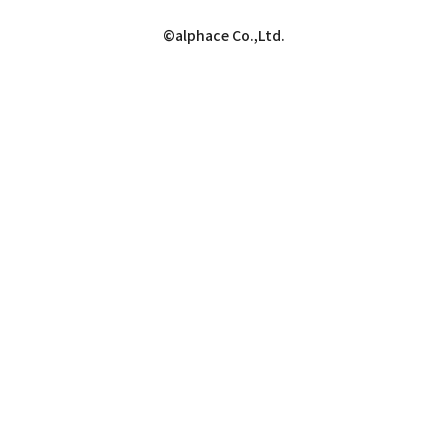
©alphace Co.,Ltd.