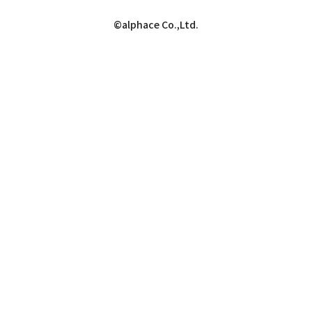
©alphace Co.,Ltd.