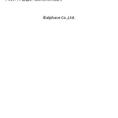
©alphace Co.,Ltd.