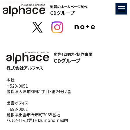
ここはインデックスページです
ナカショウ 採用サイト
滋賀のホームページ制作
CDグループ
広告代理店・制作事業
CDグループ
株式会社アルファス
本社
〒520-0051
滋賀県大津市梅林1丁目3番24号2階
出雲オフィス
〒693-0001
島根県出雲市今市町2065番地
パルメイト出雲1F Izumonomad内