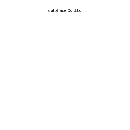
©alphace Co.,Ltd.