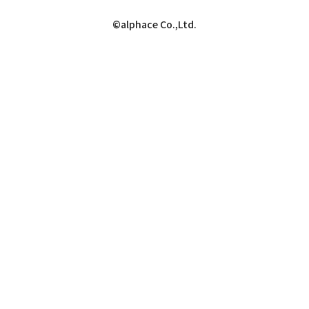
©alphace Co.,Ltd.