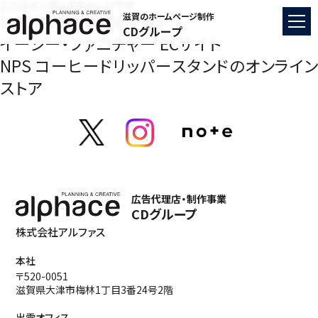
ここはインデックスページです
しまだファーム ECサイト
滋賀のホームページ制作
CDグループ
イーシー・ファニチャー ECサイト
NPS コーヒードリッパースタンドのオンライン
ストア
広告代理店・制作事業
CDグループ
株式会社アルファス
本社
〒520-0051
滋賀県大津市梅林1丁目3番24号2階
出雲オフィス