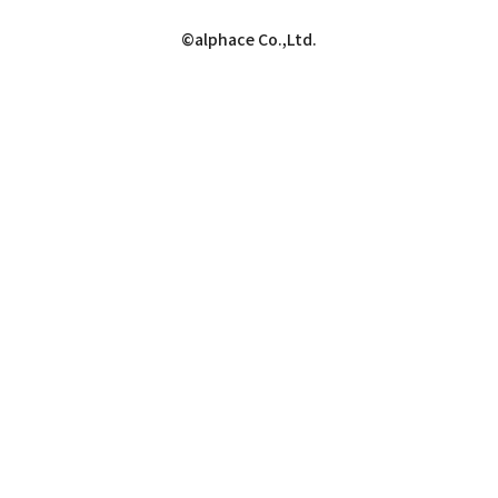
©alphace Co.,Ltd.