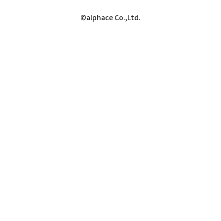
©alphace Co.,Ltd.