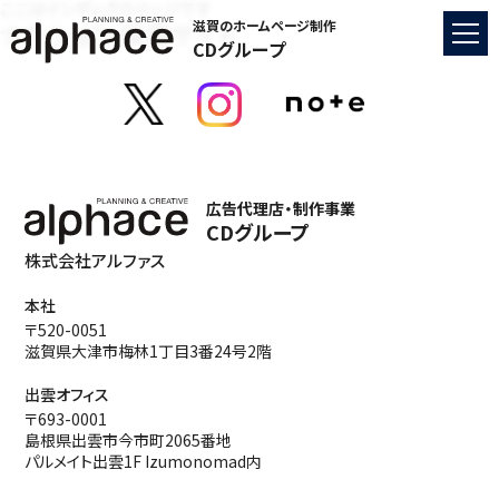
ここはインデックスページです
ナカショウ 採用サイト
滋賀のホームページ制作
CDグループ
広告代理店・制作事業
CDグループ
株式会社アルファス
本社
〒520-0051
滋賀県大津市梅林1丁目3番24号2階
出雲オフィス
〒693-0001
島根県出雲市今市町2065番地
パルメイト出雲1F Izumonomad内