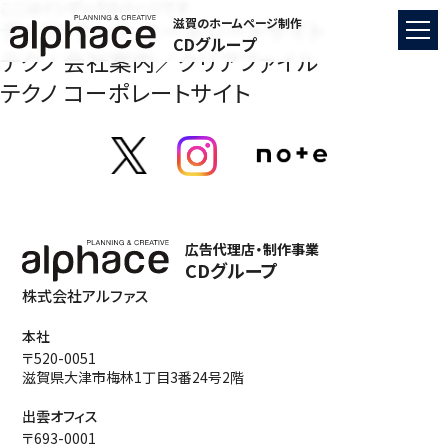
ここはインデックスページです
ディジ・テック コーポレートサイト
滋賀のホームページ制作
CDグループ
テクノ 会社案内／クリアファイル
テクノ コーポレートサイト
広告代理店・制作事業
CDグループ
株式会社アルファス
本社
〒520-0051
滋賀県大津市梅林1丁目3番24号2階
出雲オフィス
〒693-0001