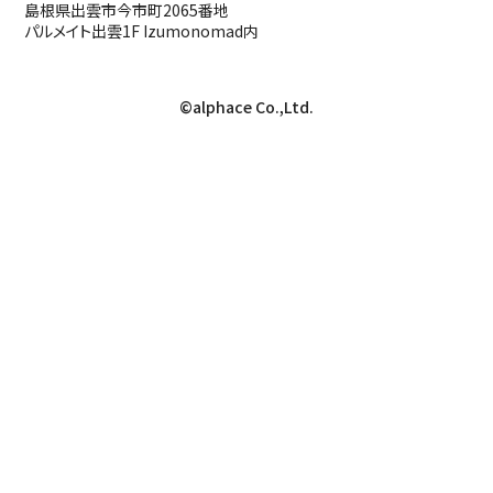
島根県出雲市今市町2065番地
パルメイト出雲1F Izumonomad内
©alphace Co.,Ltd.