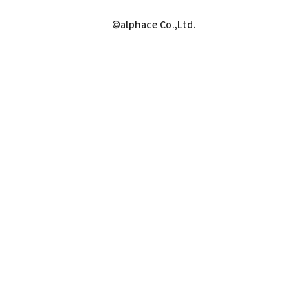
©alphace Co.,Ltd.